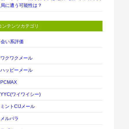
人局に遭う可能性は？
コンテンツカテゴリ
出会い系評価
ワクワクメール
ハッピーメール
PCMAX
YYC(ワイワイシー)
ミントC!Jメール
メルパラ