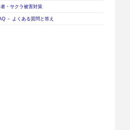
業者・サクラ被害対策
AQ － よくある質問と答え