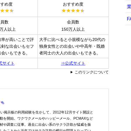
すすめ度
おすすめ度
F
会員数
会員数
00万人以上
150万人以上
確率が高いことで評
大手に比べると小規模ながら20代の
真剣な出会いもセフ
独身女性との出会いや中高年・既婚
出会いもできる。
者同士の大人の出会いもできる。
式サイト
⇒公式サイト
このリンクについて
い掲示板の利用経験を生かして、2012年12月サイト開設と
動を開始。ワクワクメールやハッピーメール、PCMAXなど
材や調査に従事。過去に出会い系のサクラ詐欺が猛威を振
したことから近年ではサクラ詐欺の横行が問題となってい