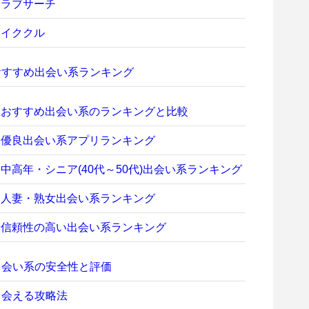
ラブサーチ
イククル
おすすめ出会い系ランキング
おすすめ出会い系のランキングと比較
優良出会い系アプリランキング
中高年・シニア(40代～50代)出会い系ランキング
人妻・熟女出会い系ランキング
信頼性の高い出会い系ランキング
出会い系の安全性と評価
出会える攻略法