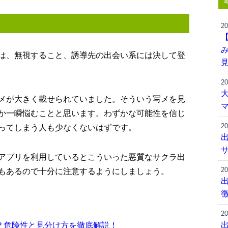
20
は、無視すること、誘導先の出会い系には決して登
20
メが大きく載せられていました。そういう写メを見
か一瞬悩むことと思います。わずかな可能性を信じ
20
ってしまう人も少なくないはずです。
アプリを利用しているとこういった悪質なサクラ出
20
もあるので十分に注意するようにしましょう。
20
？危険性と見分け方を徹底解説！