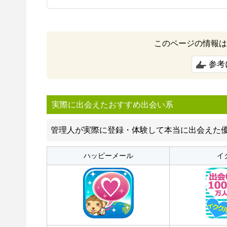
このページの情報は
参考
実際に出会えたおすすめ出会い系
管理人が実際に登録・体験して本当に出会えた
ハッピーメール
イ