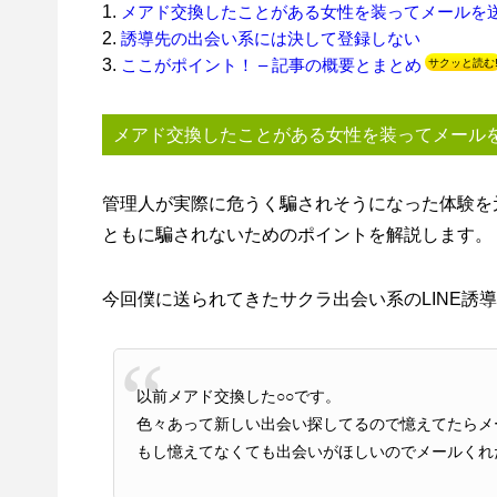
メアド交換したことがある女性を装ってメールを
誘導先の出会い系には決して登録しない
ここがポイント！ – 記事の概要とまとめ
サクッと読む
メアド交換したことがある女性を装ってメール
管理人が実際に危うく騙されそうになった体験を
ともに騙されないためのポイントを解説します。
今回僕に送られてきたサクラ出会い系のLINE誘
以前メアド交換した○○です。
色々あって新しい出会い探してるので憶えてたらメ
もし憶えてなくても出会いがほしいのでメールくれ