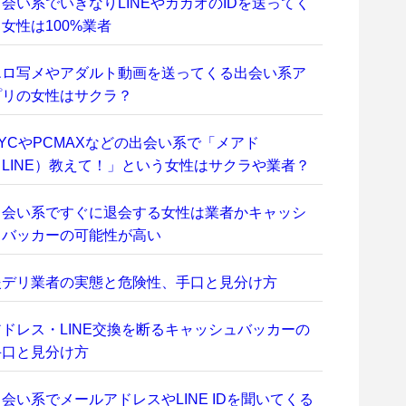
出会い系でいきなりLINEやカカオのIDを送ってく
女性は100%業者
エロ写メやアダルト動画を送ってくる出会い系ア
プリの女性はサクラ？
YYCやPCMAXなどの出会い系で「メアド
（LINE）教えて！」という女性はサクラや業者？
出会い系ですぐに退会する女性は業者かキャッシ
ュバッカーの可能性が高い
援デリ業者の実態と危険性、手口と見分け方
アドレス・LINE交換を断るキャッシュバッカーの
手口と見分け方
会い系でメールアドレスやLINE IDを聞いてくる