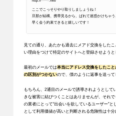
http://******.net/
ここでこっそりやり取りしましょうね！
旦那が結構、携帯見るから、ばれて迷惑かけちゃう
早く会う約束できると嬉しいです！
見ての通り、あたかも過去にメアド交換をしたこ
い理由をつけて特定のサイトへと登録させようと
最初のメールでは
本当にアドレス交換をしたこと
の区別がつかない
ので、僕のように返事を送って
もちろん、2通目のメールで誘導されようとして
きな被害に結びつくことはありませんが、それで
の業者にとって“出会いを欲しているユーザー”
として利用価値が高いと判断される危険性は十分